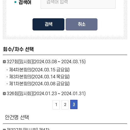
검색어
검색
회수/차수 선택
327회[임시회](2024.03.08 ~ 2024.03.15)
제4차본회의(2024.03.15 금요일)
제3차본회의(2024.03.14 목요일)
제1차본회의(2024.03.08 금요일)
326회[임시회](2024.01.23 ~ 2024.01.31)
3
1
2
안건명 선택