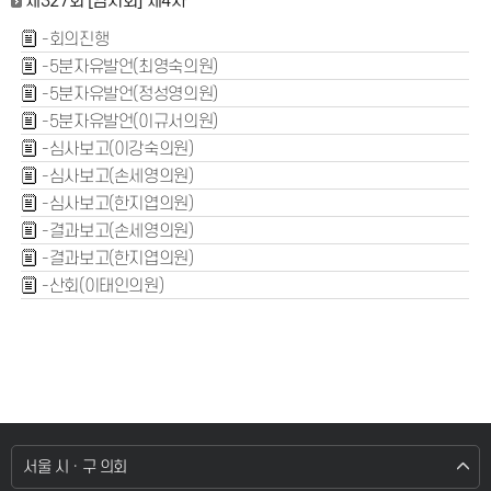
제327회 [임시회] 제4차
-회의진행
-5분자유발언(최영숙의원)
-5분자유발언(정성영의원)
-5분자유발언(이규서의원)
-심사보고(이강숙의원)
-심사보고(손세영의원)
-심사보고(한지엽의원)
-결과보고(손세영의원)
-결과보고(한지엽의원)
-산회(이태인의원)
서울 시 · 구 의회