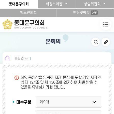
본문바로가기
동대문구의회
의원누리집
상임위원회
청소년의회
인터넷방송
OFF
동대문구의회
DONGDAEMUN-GU COUNCIL
본회의
본회의
회의 동영상을 임의로 저장·편집·배포할 경우 저작권
법 제 124조 및 제 136조에 의거하여 처벌 받을 수
있음을 유념하시기 바랍니다.
대수구분