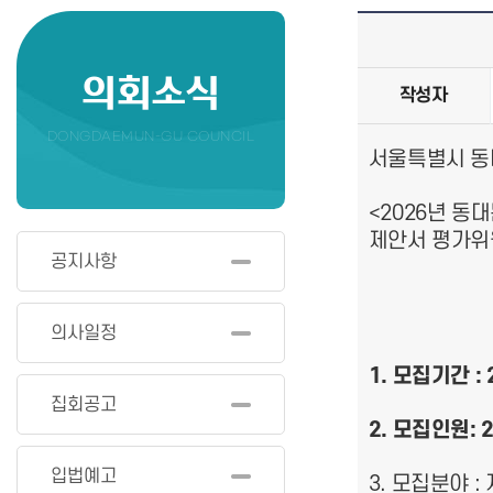
의회소식
작성자
DONGDAEMUN-GU COUNCIL
서울특별시 동대
<2026년 동
제안서 평가위
공지사항
의사일정
1. 모집기간 : 2
집회공고
2. 모집인원:
입법예고
3. 모집분야 