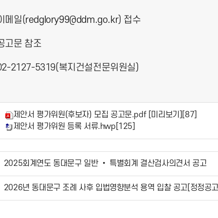
 이메일(
redglory99@ddm.go.kr
) 접수
: 공고문 참조
 02-2127-5319(복지건설전문위원실)
제안서 평가위원(후보자) 모집 공고문.pdf
[미리보기]
[87]
제안서 평가위원 등록 서류.hwp
[125]
2025회계연도 동대문구 일반 • 특별회계 결산검사의견서 공고
2026년 동대문구 조례 사후 입법영향분석 용역 입찰 공고[정정공고