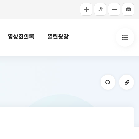
가
영상회의록
열린광장