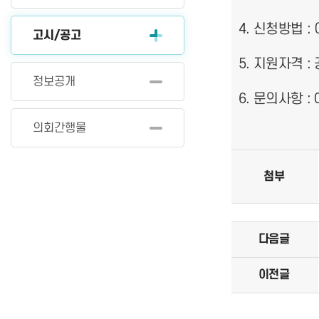
4. 신청방법 :
고시/공고
5. 지원자격 
정보공개
6. 문의사항 :
의회간행물
첨부
다음글
이전글