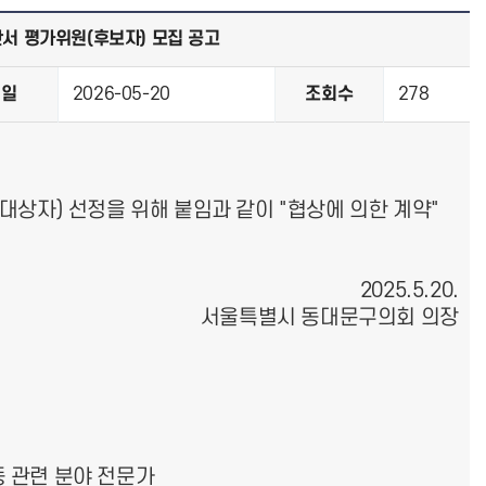
안서 평가위원(후보자) 모집 공고
성일
2026-05-20
조회수
278
대상자) 선정을 위해 붙임과 같이 "협상에 의한 계약"
2025.5.20.
서울특별시 동대문구의회 의장
 등 관련 분야 전문가