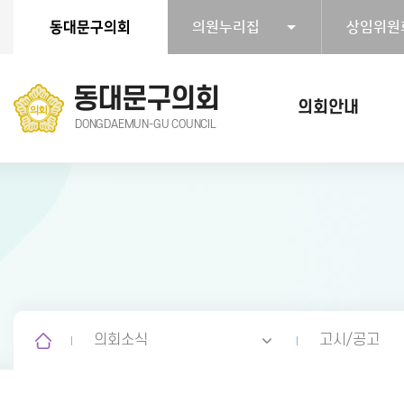
본문바로가기
동대문구의회
의원누리집
상임위원
동대문구의회
의회안내
DONGDAEMUN-GU COUNCIL
의회소식
고시/공고