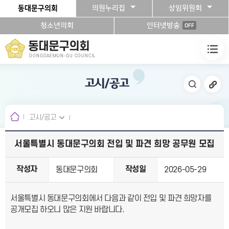
본문바로가기
동대문구의회
의원누리집
상임위원회
청소년의회
인터넷방송
OFF
동대문구의회
DONGDAEMUN-GU COUNCIL
고시/공고
고시/공고
서울특별시 동대문구의회 전입 및 파견 희망 공무원 모집
작성자
작성일
동대문구의회
2026-05-29
서울특별시 동대문구의회에서 다음과 같이 전입 및 파견 희망자를
공개모집 하오니 많은 지원 바랍니다.