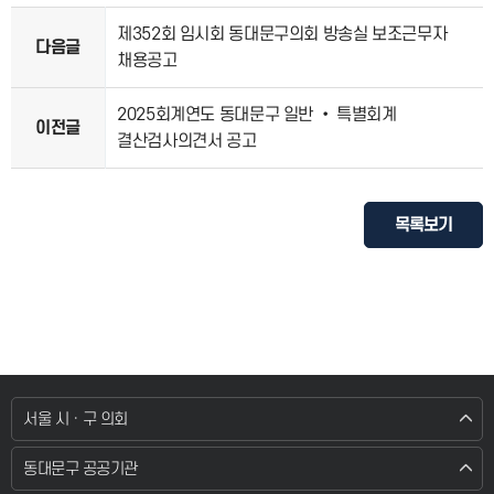
제352회 임시회 동대문구의회 방송실 보조근무자
다음글
채용공고
2025회계연도 동대문구 일반 • 특별회계
이전글
결산검사의견서 공고
목록보기
서울 시 · 구 의회
동대문구 공공기관