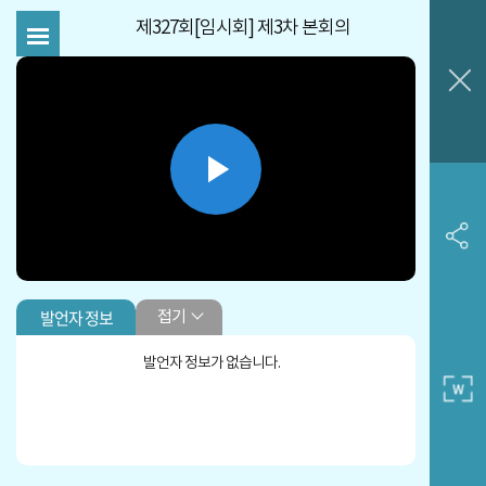
제327회[임시회] 제3차 본회의
Play
Video
발언자 정보
접기
발언자 정보가 없습니다.