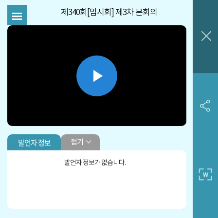
제340회[임시회] 제3차 본회의
Play
Video
발언자 정보
접기
발언자 정보가 없습니다.