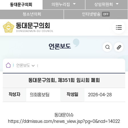
본문바로가기
동대문구의회
의원누리집
상임위원회
청소년의회
인터넷방송
OFF
동대문구의회
DONGDAEMUN-GU COUNCIL
언론보도
언론보도
동대문구의회, 제351회 임시회 폐회
작성자
작성일
의회홍보팀
2026-04-28
동대문이슈
https://ddmissue.com/news_view.jsp?pg=0&ncd=14022