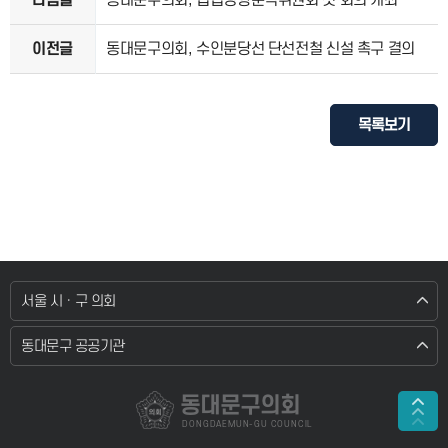
다음글
동대문구의회, 입법영향분석위원회 첫 회의 개최
이전글
동대문구의회, 수인분당선 단선전철 신설 촉구 결의
목록보기
서울 시 · 구 의회
동대문구 공공기관
동대문구의회
DONGDAEMUN-GU COUNCIL