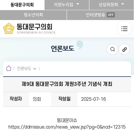
본문바로가기
동대문구의회
의원누리집
상임위원회
청소년의회
인터넷방송
OFF
동대문구의회
DONGDAEMUN-GU COUNCIL
언론보도
언론보도
제9대 동대문구의회 개원3주년 기념식 개최
작성자
작성일
의회
2025-07-16
동대문이슈
https://ddmissue.com/news_view.jsp?pg=0&ncd=12315