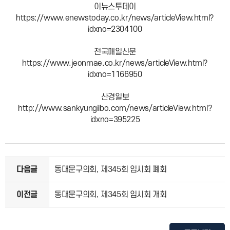
이뉴스투데이
https://www.enewstoday.co.kr/news/articleView.html?
idxno=2304100
전국매일신문
https://www.jeonmae.co.kr/news/articleView.html?
idxno=1166950
산경일보
http://www.sankyungilbo.com/news/articleView.html?
idxno=395225
다음글
동대문구의회, 제345회 임시회 폐회
이전글
동대문구의회, 제345회 임시회 개회