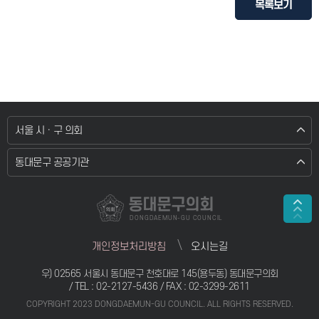
목록보기
서울 시 · 구 의회
동대문구 공공기관
동대문구의회
DONGDAEMUN-GU COUNCIL
개인정보처리방침
오시는길
우) 02565 서울시 동대문구 천호대로 145(용두동) 동대문구의회
/ TEL :
02-2127-5436
/ FAX : 02-3299-2611
COPYRIGHT 2023 DONGDAEMUN-GU COUNCIL. ALL RIGHTS RESERVED.