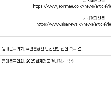
전국매일신문
https://www.jeonmae.co.kr/news/articleV
시사경제신문
https://www.sisanews.kr/news/articleV
동대문구의회, 수인분당선 단선전철 신설 촉구 결의
동대문구의회, 2025회계연도 결산검사 착수