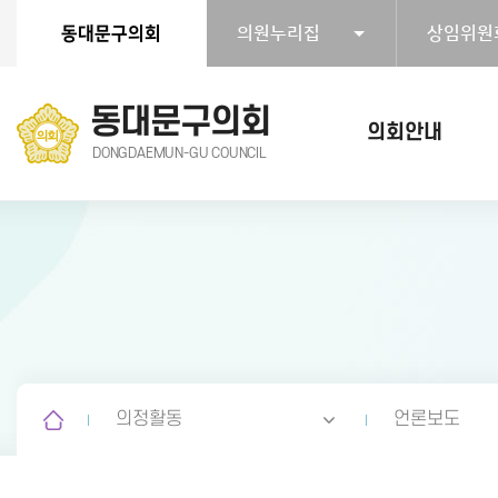
본문바로가기
동대문구의회
의원누리집
상임위원
동대문구의회
의회안내
DONGDAEMUN-GU COUNCIL
의정활동
언론보도