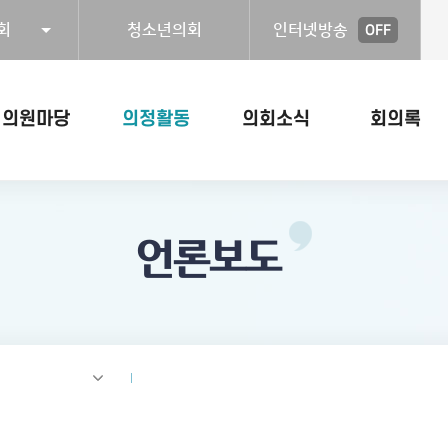
회
청소년의회
인터넷방송
OFF
의원마당
의정활동
의회소식
회의록
언론보도