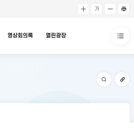
가
영상회의록
열린광장