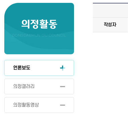
의정활동
작성자
DONGDAEMUN-GU COUNCIL
언론보도
의정갤러리
의정활동영상