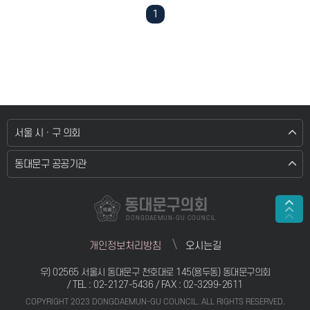
1
서울 시 · 구 의회
동대문구 공공기관
동대문구의회
DONGDAEMUN-GU COUNCIL
개인정보처리방침
오시는길
우) 02565 서울시 동대문구 천호대로 145(용두동) 동대문구의회
/ TEL :
02-2127-5436
/ FAX : 02-3299-2611
COPYRIGHT 2023 DONGDAEMUN-GU COUNCIL. ALL RIGHTS RESERVED.