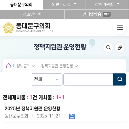
본문바로가기
동대문구의회
의원누리집
상임위원회
청소년의회
인터넷방송
OFF
동대문구의회
DONGDAEMUN-GU COUNCIL
정책지원관 운영현황
정보공개
정책지원관 운영현황
전체게시물 :
1
건
게시물 :
1~1
2025년 정책지원관 운영현황
동대문구의회
2025-11-21