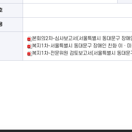
호
용
본회의2차-심사보고서(서울특별시 동대문구 장애인 
복지1차-서울특별시 동대문구 장애인 친화 이ㆍ미용
복지1차-전문위원 검토보고서(서울특별시 동대문구 