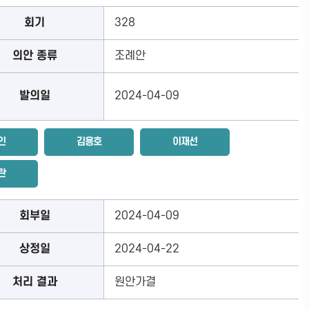
회기
328
의안 종류
조례안
발의일
2024-04-09
인
김용호
이재선
란
회부일
2024-04-09
상정일
2024-04-22
처리 결과
원안가결