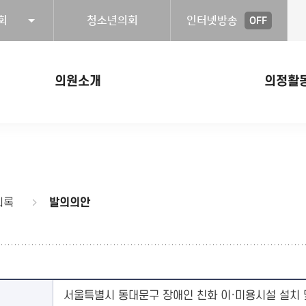
회
청소년의회
인터넷방송
OFF
의원소개
의정활
의록
발의의안
서울특별시 동대문구 장애인 친화 이·미용시설 설치 