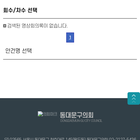
회수/차수 선택
검색된 영상회의록이 없습니다.
1
안건명 선택
동대문구의회
DONGDAEMUN-GU CITY COUNCIL
우) 02565 서울시 동대문구 천호대로 145(용두동) 동대문구의회 02-2127-5436