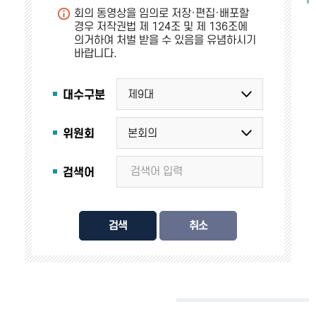
회의 동영상을 임의로 저장·편집·배포할
경우 저작권법 제 124조 및 제 136조에
의거하여 처벌 받을 수 있음을 유념하시기
바랍니다.
대수구분
위원회
검색어
검색