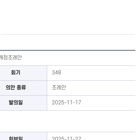
부개정조례안
회기
348
의안 종류
조례안
발의일
2025-11-17
회부일
2025-11-27