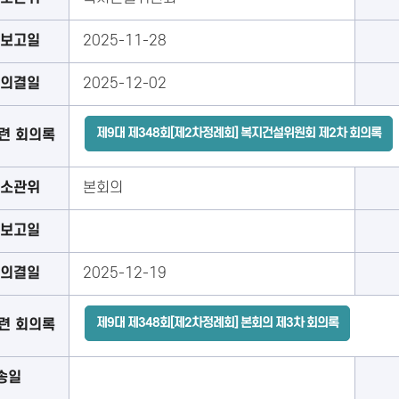
보고일
2025-11-28
의결일
2025-12-02
제9대 제348회[제2차정례회] 복지건설위원회 제2차 회의록
련 회의록
소관위
본회의
보고일
의결일
2025-12-19
제9대 제348회[제2차정례회] 본회의 제3차 회의록
련 회의록
송일