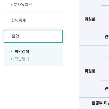
5분자유발언
위원회
회의통계
의안
관
의안검색
의안통계
위원회
관
집행부 이