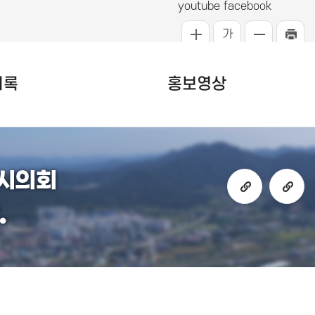
youtube
facebook
가
ENGLISH
의록
홍보영상