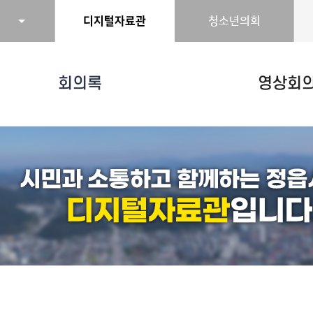
디지털자료관
청소년의회
회의록
영상회