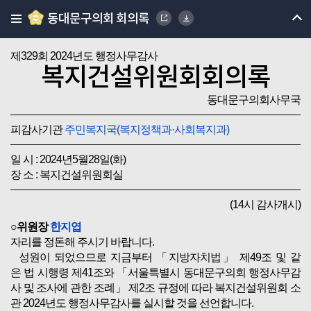
동대문구의회 회의록
제329회 2024년도 행정사무감사
복지건설위원회회의록
동대문구의회사무국
피감사기관
주민복지국(복지정책과·사회복지과)
일 시 : 2024년5월28일(화)
장 소 : 복지건설위원회실
(14시 감사개시)
○위원장
한지엽
자리를 정돈해 주시기 바랍니다.
성원이 되었으므로 지금부터 「지방자치법」 제49조 및 같
은 법 시행령 제41조와 「서울특별시 동대문구의회 행정사무감
사 및 조사에 관한 조례」 제2조 규정에 따라 복지건설위원회 소
관 2024년도 행정사무감사를 실시할 것을 선언합니다.