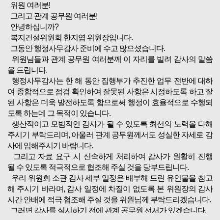
위원 여러분!
그리고 관계 공무원 여러분!
안녕하십니까?
복지건설위원회 한지엽 위원장입니다.
그동안 행정사무감사 준비에 수고 많으셨습니다.
위원님들과 관계 공무원 여러분께 이 자리를 빌려 감사의 말씀
을 드립니다.
행정사무감사는 한 해 동안 집행부가 추진한 업무 전반에 대하
여 종합적으로 점검 확인하여 잘못된 사항은 시정하도록 하고 잘
된 사항은 더욱 발전하도록 함으로써 행정이 효율적으로 수행되
도록 하는데 그 목적이 있습니다.
생산적이고 모범적인 감사가 될 수 있도록 최선의 노력을 다해
주시기 부탁드리며, 아울러 관계 공무원께서도 성실한 자세로 감
사에 임해주시기 바랍니다.
그리고 자료 요구 시 신속하게 처리하여 감사가 원활히 진행
될 수 있도록 적극적으로 협조해 주실 것을 당부드립니다.
우리 위원회 소관 감사 세부 일정은 배부해 드린 유인물을 참고
해 주시기 바라며, 감사 일정에 차질이 없도록 본 위원장의 감사
시간 안배에 적극 협조해 주실 것을 위원님께 부탁드리겠습니다.
그러면 감사를 실시하기 전에 관계 공무원 선서가 있겠습니다.