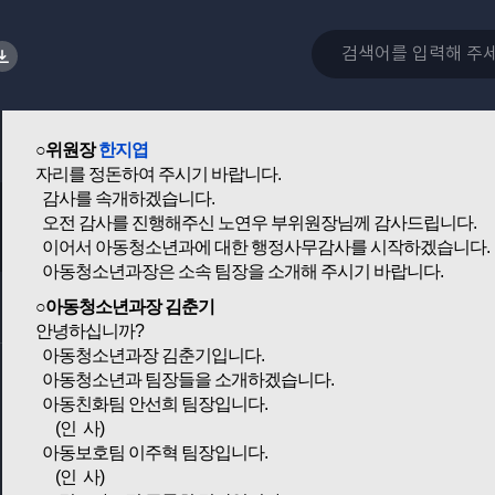
위원 여러분!
오늘 오전 감사는 여기까지 하고 오후에 감사를 계속하도록 하
오후 2시 30분까지 감사를 중지하겠습니다.
○위원장
한지엽
자리를 정돈하여 주시기 바랍니다.
감사를 속개하겠습니다.
오전 감사를 진행해주신 노연우 부위원장님께 감사드립니다.
이어서 아동청소년과에 대한 행정사무감사를 시작하겠습니다.
아동청소년과장은 소속 팀장을 소개해 주시기 바랍니다.
○아동청소년과장 김춘기
안녕하십니까?
아동청소년과장 김춘기입니다.
아동청소년과 팀장들을 소개하겠습니다.
아동친화팀 안선희 팀장입니다.
(인 사)
아동보호팀 이주혁 팀장입니다.
(인 사)