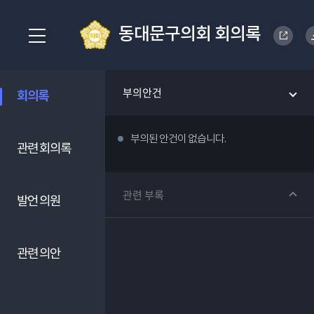
동대문구의회 회의록
부의안건
회의록
부의된 안건이 없습니다.
관련 회의록
관련 부록
발언 의원
관련 의안