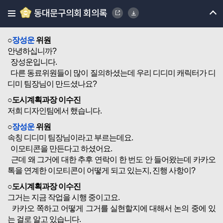
노연우위원님 수고하셨습니다.
동대문구의회 회의록
다음 질의하실 위원님 계십니까?
장성운위원님 질의하시기 바랍니다.
○
장성운
위원
안녕하십니까?
장성운입니다.
다른 동료위원들이 많이 질의하셨는데 우리 디디미 캐릭터가 디
디미 팀장님이 만드셨나요?
○도시계획과장 이수진
저희 디자인팀에서 했습니다.
○
장성운
위원
속칭 디디미 팀장님이라고 부르는데요.
이모티콘을 만든다고 하셨어요.
근데 왜 그거에 대한 추후 연락이 한 번도 안 들어왔는데 카카오
톡을 연계한 이모티콘이 어떻게 되고 있는지, 진행 사항이?
○도시계획과장 이수진
그거는 지금 작업을 시행 중이고요.
카카오 쪽하고 어떻게 그거를 실현할지에 대해서 논의 중에 있
는 걸로 알고 있습니다.