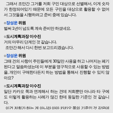
그래서 조만간 그거를 저희 구민 대상으로 선별해서, 이게 숫자
가 한정되어있기 때문에 모든 구민을 대상으로 활용할 수 없어
서 그것들을 시행하려고 준비 중에 있습니다.
○
장성운
위원
벌써 1년이 넘도록 계속 준비만 하셨네요.
○도시계획과장 이수진
거의 마무리 단계인 것 같습니다.
조만간 해서 다시 한번 보고드리겠습니다.
○
장성운
위원
그때 건의 사항이 주민들에게 30일만 사용을 하고 나머지는 폐기
된다고 말씀하셨는데 이 부분을 영구적으로 사용할 수 있는 방법
을, 개인이 구매한다든지 하는 방법을 통해서 진행할 수 있지 않
아요?
○도시계획과장 이수진
일단 카카오 쪽과 연계해서 하는 건데 저희뿐만 아니라 타 구에
도 이렇게 활용하는 사례가 많긴 한데 동일한 기준인 것 같습니
다.
이건 저희가 하는 게 아니라 아마 카카오 쪽의 기준인 것 같은데