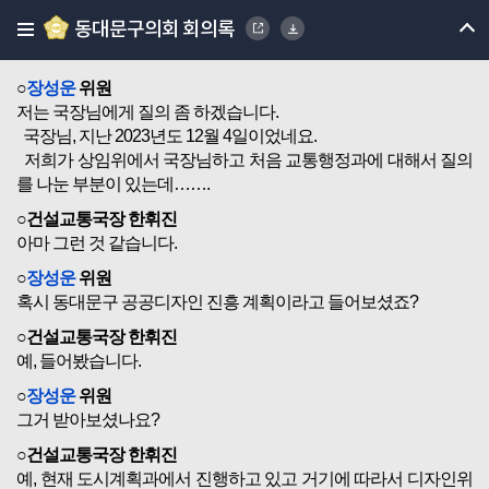
동대문구의회 회의록
○위원장대리
박남규
다음 장성운위원 질의 부탁드리겠습니다.
○
장성운
위원
저는 국장님에게 질의 좀 하겠습니다.
국장님, 지난 2023년도 12월 4일이었네요.
저희가 상임위에서 국장님하고 처음 교통행정과에 대해서 질의
를 나눈 부분이 있는데…….
○건설교통국장 한휘진
아마 그런 것 같습니다.
○
장성운
위원
혹시 동대문구 공공디자인 진흥 계획이라고 들어보셨죠?
○건설교통국장 한휘진
예, 들어봤습니다.
○
장성운
위원
그거 받아보셨나요?
○건설교통국장 한휘진
예, 현재 도시계획과에서 진행하고 있고 거기에 따라서 디자인위