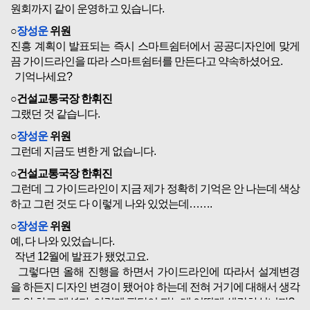
원회까지 같이 운영하고 있습니다.
○
장성운
위원
진흥 계획이 발표되는 즉시 스마트쉼터에서 공공디자인에 맞게
끔 가이드라인을 따라 스마트쉼터를 만든다고 약속하셨어요.
기억나세요?
○건설교통국장 한휘진
그랬던 것 같습니다.
○
장성운
위원
그런데 지금도 변한 게 없습니다.
○건설교통국장 한휘진
그런데 그 가이드라인이 지금 제가 정확히 기억은 안 나는데 색상
하고 그런 것도 다 이렇게 나와 있었는데…….
○
장성운
위원
예, 다 나와 있었습니다.
작년 12월에 발표가 됐었고요.
그렇다면 올해 진행을 하면서 가이드라인에 따라서 설계변경
을 하든지 디자인 변경이 됐어야 하는데 전혀 거기에 대해서 생각
도 안 하고 계셨다, 이렇게 판단이 되는데 어떻게 생각하십니까?