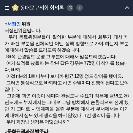
동대문구의회 회의록
○위원장
김세종
서정인위원님.
○
서정인
위원
서정인위원입니다.
우리 동료위원분들이 질의한 부분에 대해서 화두가 돼서 제
가 빠진 부분을 전체적인 어떤 정책 방향으로 가야 하는지 부분
에 대해서 말씀을 드리도록 하겠습니다.
89쪽, 관광벨트 운영 그 부분에 대해서 말씀드리겠습니다.
여기 실적을 봤을 때는 작년 같은 경우는 775명이 참가를 했습니
다, 60회.
이걸 n분의 1로 나누다 보니까 평균 12명 정도 참여를 했어요.
그러면 통상적으로 60회라고 하면 주말마다 진행이 된다고 보여
집니다.
그런데 과연 이것이 해마다 관심도나 수요가 적은데 금년도 26
년도에도 부서에서는 그대로 그냥 방치해서 순환식으로 전에 했
던 거 그대로 사업계획을 올린 부분에 대해서 부서에서는 이거
에 대해서 심도 있게 생각을 하지 않았나 그런 생각이 듭니다.
우리 과장님 생각은 어떻습니까?
○문화관광과장 박주라