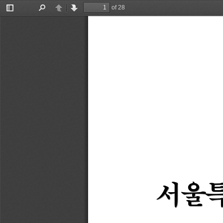
of 28
Toggle
Find
Previous
Next
Sidebar
서울특
서울특
서울특