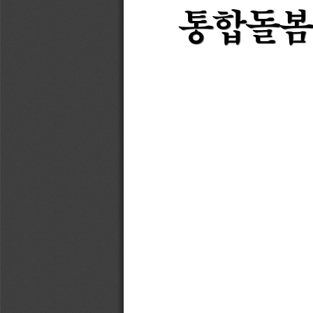
통합돌봄
통합돌봄
통합돌봄