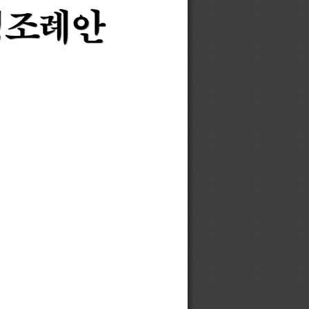
정조례안
정조례안
정조례안