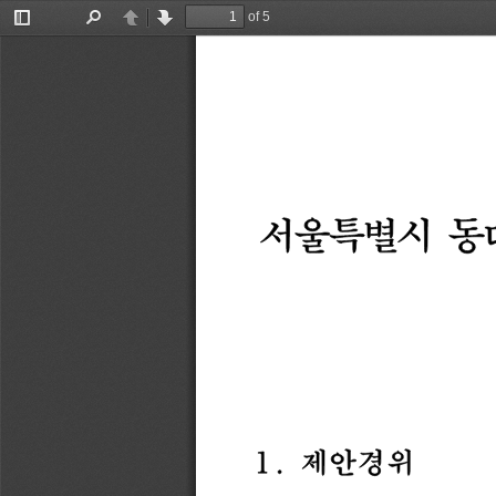
of 5
Toggle
Find
Previous
Next
Sidebar
서울특별시
동
1.
제안경위