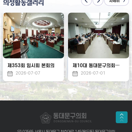
자세히
의정활동갤러리
제353회 임시회 본회의
제10대 동대문구의회 등원식
2026-07-07
2026-07-01
동대문구의회
DONGDAEMUN-GU COUNCIL
우) 02565 서울시 동대문구 천호대로 145(용두동) 동대문구의회