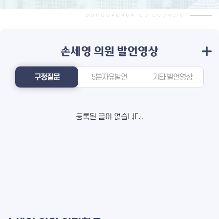
한국외국어대학교 정치행정언론대학원 석사과정 수료
DONGDAEMUN-GU COUNCIL
손세영 의원
발언영상
구정질문
5분자유발언
기타 발언영상
등록된 글이 없습니다.