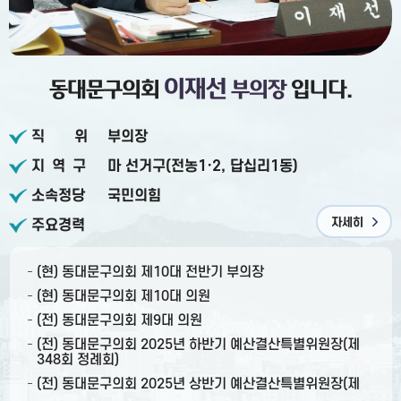
이재선
동대문구의회
부의장
입니다.
직위
부의장
지역구
마 선거구
(전농1·2, 답십리1동)
소속정당
국민의힘
자세히
주요경력
(현) 동대문구의회 제10대 전반기 부의장
(현) 동대문구의회 제10대 의원
(전) 동대문구의회 제9대 의원
(전) 동대문구의회 2025년 하반기 예산결산특별위원장(제
348회 정례회)
(전) 동대문구의회 2025년 상반기 예산결산특별위원장(제
344회 정례회)