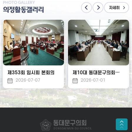
PHOTO GALLERY
자세히
의정활동갤러리
제353회 임시회 본회의
제10대 동대문구의회 등원식
2026-07-07
2026-07-01
동대문구의회
DONGDAEMUN-GU COUNCIL