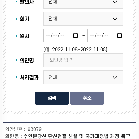
발의자
회기
~
일자
(예, 2022.11.08~2022.11.08)
의안명
처리결과
검색
93079
수인분당선 단선전철 신설 및 국가재정법 개정 촉구