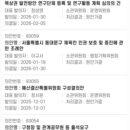
목상권 발전방안 연구단체 등록 및 연구활동 계획 심의의 건
정성영
운영위원회
2026-01-30
원안가결
2026-02-05
93059
서울특별시 동대문구 체육인 인권 보호 및 증진에 관
한 조례안
이규서
행정기획위원회
2026-01-19
원안가결
2026-01-30
93055
예산결산특별위원회 구성결의안
정서윤
운영위원회
2025-12-01
원안가결
2025-12-01
93054
구청장 및 관계공무원 등 출석요구