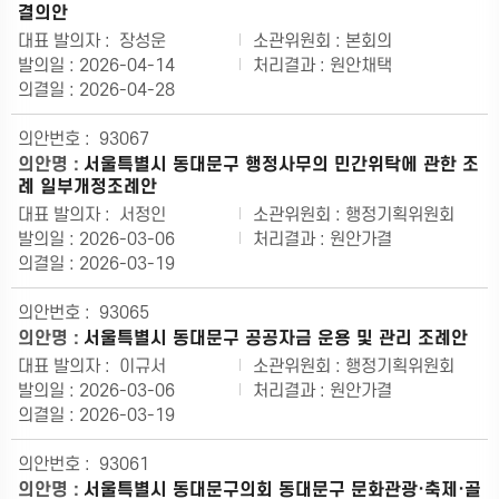
결의안
장성운
본회의
2026-04-14
원안채택
2026-04-28
93067
서울특별시 동대문구 행정사무의 민간위탁에 관한 조
례 일부개정조례안
서정인
행정기획위원회
2026-03-06
원안가결
2026-03-19
93065
서울특별시 동대문구 공공자금 운용 및 관리 조례안
이규서
행정기획위원회
2026-03-06
원안가결
2026-03-19
93061
서울특별시 동대문구의회 동대문구 문화관광·축제·골