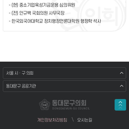
(현) 중소기업육성기금운용 심의위원
(전) 안규백 국회의원 사무국장
한국외국어대학교 정치행정언론대학원 행정학 석사
서울 시 · 구 의회
동대문구 공공기관
동대문구의회
DONGDAEMUN-GU COUNCIL
개인정보처리방침
오시는길