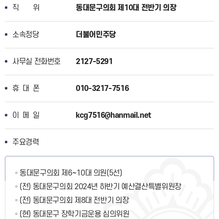
직위
동대문구의회 제10대 전반기 의장
소속정당
더불어민주당
사무실 전화번호
2127-5291
휴대폰
010-3217-7516
이메일
kcg7516@hanmail.net
주요경력
동대문구의회 제6~10대 의원(5선)
(전) 동대문구의회 2024년 하반기 예산결산특별위원장
(전) 동대문구의회 제8대 전반기 의장
(현) 동대문구 장학기금운용 심의위원