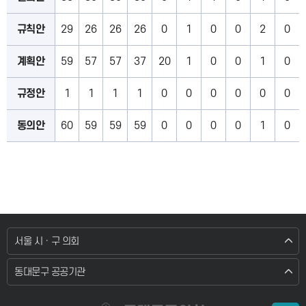
규칙안
29
26
26
26
0
1
0
0
2
0
계획안
59
57
57
37
20
1
0
0
1
0
규정안
1
1
1
1
0
0
0
0
0
0
동의안
60
59
59
59
0
0
0
0
1
0
서울 시 · 구 의회
동대문구 공공기관