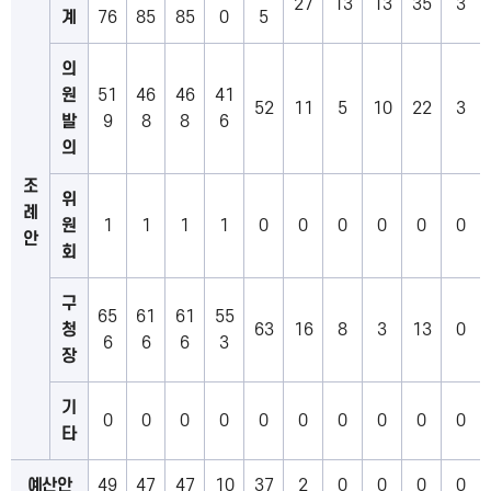
27
13
13
35
3
계
76
85
85
0
5
의
원
51
46
46
41
52
11
5
10
22
3
발
9
8
8
6
의
조
위
례
원
1
1
1
1
0
0
0
0
0
0
안
회
구
65
61
61
55
청
63
16
8
3
13
0
6
6
6
3
장
기
0
0
0
0
0
0
0
0
0
0
타
예산안
49
47
47
10
37
2
0
0
0
0