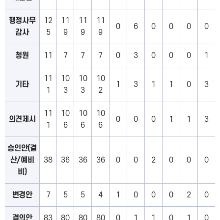
행정사무
12
11
11
11
0
6
0
0
0
0
감사
5
9
9
9
청원
11
7
7
7
0
3
0
0
0
1
11
10
10
10
기타
1
3
1
1
0
3
1
3
3
2
11
10
10
10
의견제시
0
0
0
1
1
3
1
6
6
6
승인안(결
산/예비
38
36
36
36
0
0
2
0
0
0
비)
변경안
7
5
5
4
1
0
0
0
2
0
결의안
83
80
80
80
0
1
1
0
1
0