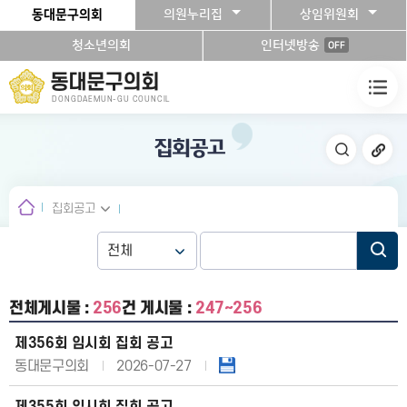
본문바로가기
동대문구의회
의원누리집
상임위원회
청소년의회
인터넷방송
OFF
동대문구의회
DONGDAEMUN-GU COUNCIL
집회공고
집회공고
전체게시물 :
256
건
게시물 :
247~256
제356회 임시회 집회 공고
동대문구의회
2026-07-27