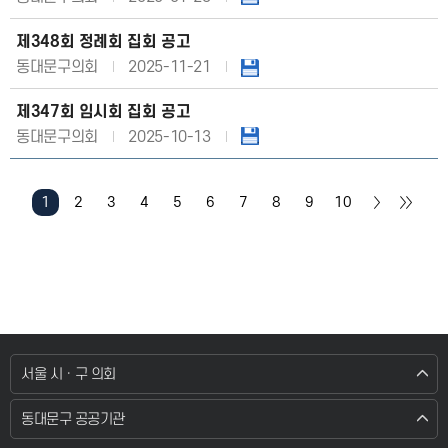
제348회 정례회 집회 공고
동대문구의회
2025-11-21
제347회 임시회 집회 공고
동대문구의회
2025-10-13
1
2
3
4
5
6
7
8
9
10
서울 시 · 구 의회
동대문구 공공기관