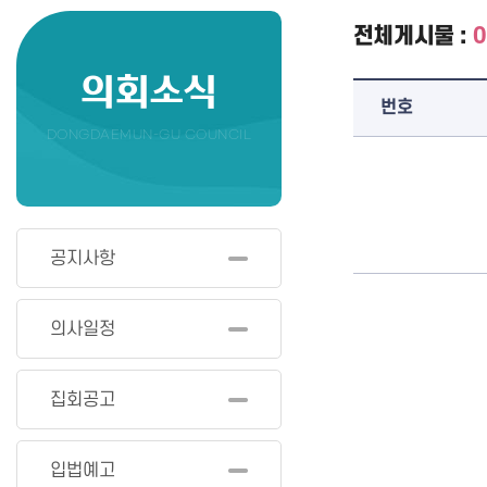
전체게시물 :
0
의회소식
번호
DONGDAEMUN-GU COUNCIL
공지사항
의사일정
집회공고
입법예고