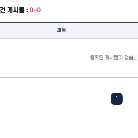
건
게시물 :
0~0
제목
등록된 게시물이 없습니
1