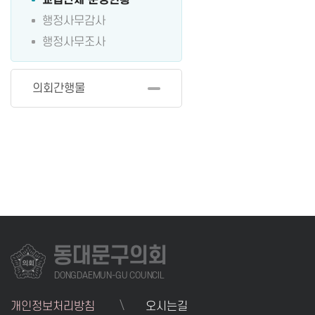
교섭단체 운영현황
행정사무감사
행정사무조사
의회간행물
동대문구의회
DONGDAEMUN-GU COUNCIL
개인정보처리방침
오시는길