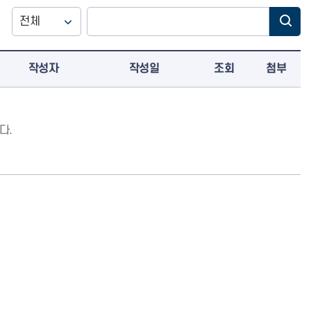
작성자
작성일
조회
첨부
다.