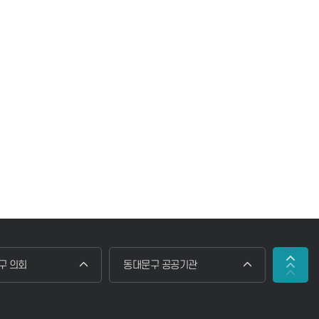
 구 의회
동대문구 공공기관