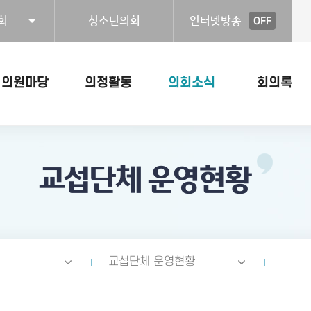
회
청소년의회
인터넷방송
OFF
의원마당
의정활동
의회소식
회의록
교섭단체 운영현황
교섭단체 운영현황