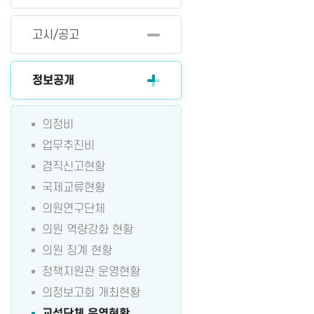
고시/공고
정보공개
의정비
업무추진비
겸직신고현황
국제교류현황
의원연구단체
의원 역량강화 현황
의원 징계 현황
정책지원관 운영현황
의정보고회 개최현황