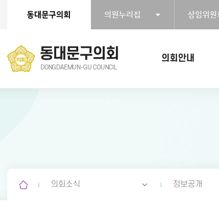
본문바로가기
동대문구의회
의원누리집
상임위원
동대문구의회
의회안내
DONGDAEMUN-GU COUNCIL
의회소식
정보공개