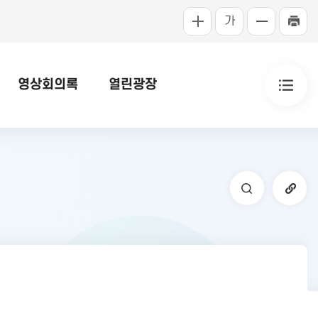
가
영상회의록
열린광장